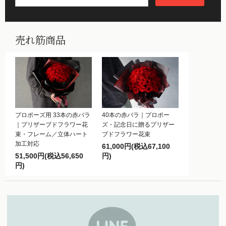
売れ筋商品
プロポーズ用 33本の赤バラ
40本の赤バラ｜プロポー
｜プリザーブドフラワー花
ズ・記念日に贈るプリザー
束・フレーム／立体ハート
ブドフラワー花束
加工対応
61,000円(税込67,100
51,500円(税込56,650
円)
円)