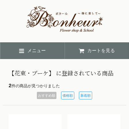
メニュー
カートを見る
【花束・ブーケ】 に登録されている商品
2
件の商品が見つかりました
おすすめ順
価格順
新着順