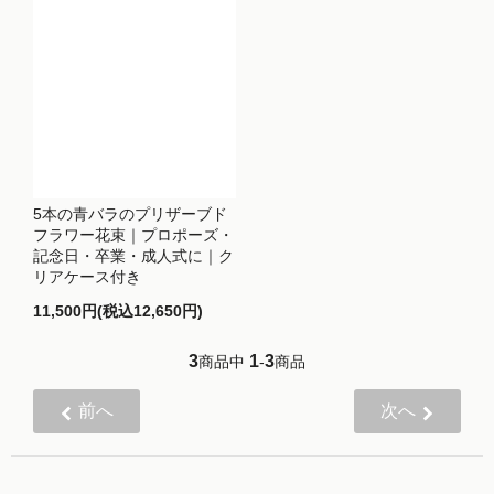
5本の青バラのプリザーブド
フラワー花束｜プロポーズ・
記念日・卒業・成人式に｜ク
リアケース付き
11,500円(税込12,650円)
3
1
3
商品中
-
商品
前へ
次へ