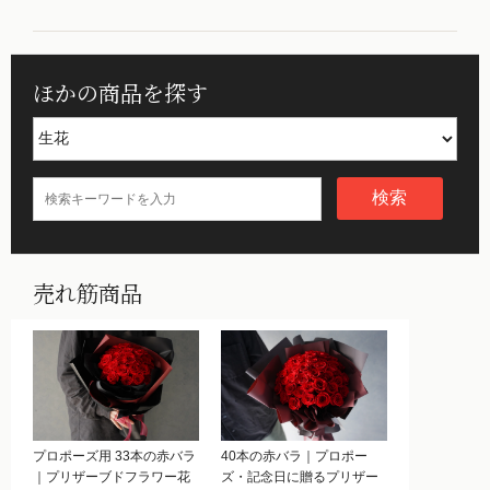
ほかの商品を探す
検索
売れ筋商品
プロポーズ用 33本の赤バラ
40本の赤バラ｜プロポー
｜プリザーブドフラワー花
ズ・記念日に贈るプリザー