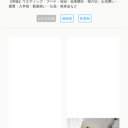
【用途】ウエディング・ブーケ・花冠・花束贈呈・母の日・お見舞い・
還暦・入学祝・新築祝い・仏花・発表会など
おすすめ順
価格順
新着順