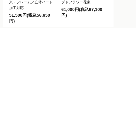
束・フレーム／立体ハート
ブドフラワー花束
加工対応
61,000円(税込67,100
51,500円(税込56,650
円)
円)