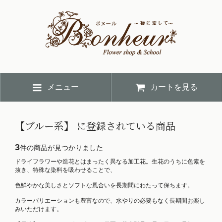
メニュー
カートを見る
【ブルー系】 に登録されている商品
3
件の商品が見つかりました
ドライフラワーや造花とはまったく異なる加工花。生花のうちに色素を
抜き、特殊な染料を吸わせることで、
色鮮やかな美しさとソフトな風合いを長期間にわたって保ちます。
カラーバリエーションも豊富なので、水やりの必要もなく長期間お楽し
みいただけます。