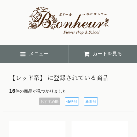
メニュー
カートを見る
【レッド系】 に登録されている商品
16
件の商品が見つかりました
おすすめ順
価格順
新着順