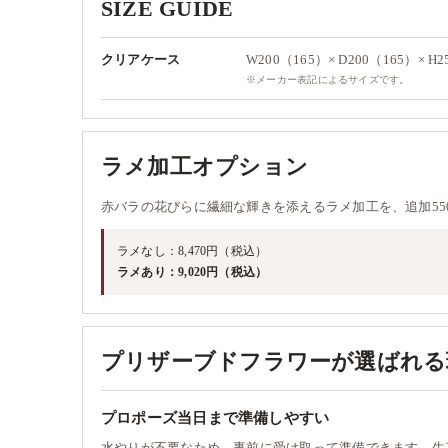
SIZE GUIDE
クリアケース
W200（165）× D200（165）× H2
※メーカー表記によるサイズです。
ラメ加工オプション
赤バラの花びらに繊細な輝きを添えるラメ加工を、追加55
ラメなし：8,470円（税込）
ラメあり：9,020円（税込）
プリザーブドフラワーが選ばれる
プロポーズ当日まで準備しやすい
水やりが不要なため、事前に受け取って準備できます。生