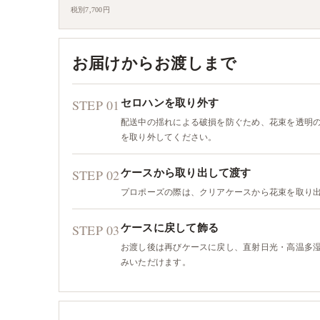
税別7,700円
お届けからお渡しまで
STEP 01
セロハンを取り外す
配送中の揺れによる破損を防ぐため、花束を透明
を取り外してください。
STEP 02
ケースから取り出して渡す
プロポーズの際は、クリアケースから花束を取り
STEP 03
ケースに戻して飾る
お渡し後は再びケースに戻し、直射日光・高温多
みいただけます。