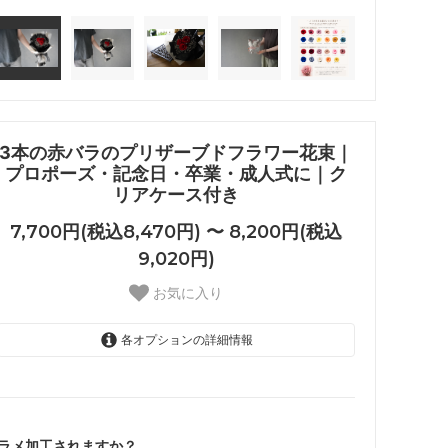
3本の赤バラのプリザーブドフラワー花束｜
プロポーズ・記念日・卒業・成人式に｜ク
リアケース付き
7,700円(税込8,470円) 〜 8,200円(税込
9,020円)
お気に入り
各オプションの詳細情報
しない
7,700円(税込8,470円)
する
8,200円(税込9,020円)
ラメ加工されますか？