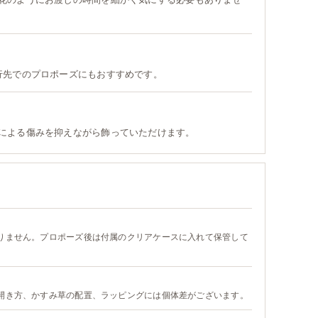
行先でのプロポーズにもおすすめです。
による傷みを抑えながら飾っていただけます。
りません。プロポーズ後は付属のクリアケースに入れて保管して
開き方、かすみ草の配置、ラッピングには個体差がございます。