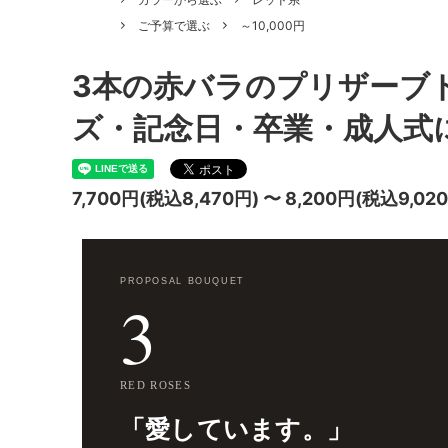
ご予算で選ぶ
～10,000円
3本の赤バラのプリザーブ
ズ・記念日・卒業・成人式
7,700円(税込8,470円) 〜 8,200円(税込9,02
PROPOSAL BOUQUET
3
RED ROSES
「愛しています。」