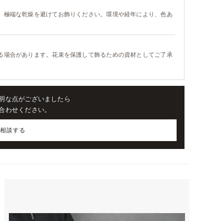
、極端な乾燥を避けてお飾りください。環境や経年により、色あ
る場合があります。花束を保護して飾るための資材としてご了承
明な点がございましたら
合わせください。
で相談する