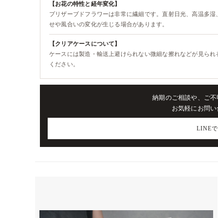
【お花の特性と経年変化】
プリザーブドフラワーは非常に繊細です。直射日光、高温多湿
せや風合いの変化が生じる場合があります。
【クリアケースについて】
ケースには製造・輸送上避けられない微細な擦れなどが見られ
ください。
納期のご相談や、ご不
お気軽にお問い
LINE