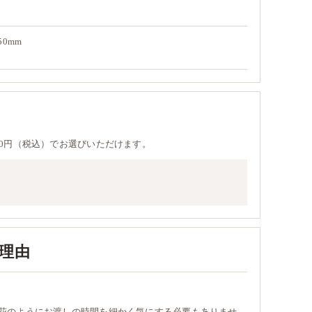
50mm
0円（税込）でお選びいただけます。
理由
花のようにお渡しの時間を細かく気にする必要もありませ