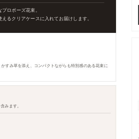
なプロポーズ花束。
使えるクリアケースに入れてお届けします。
。かすみ草を添え、コンパクトながらも特別感のある花束に
を含みます。