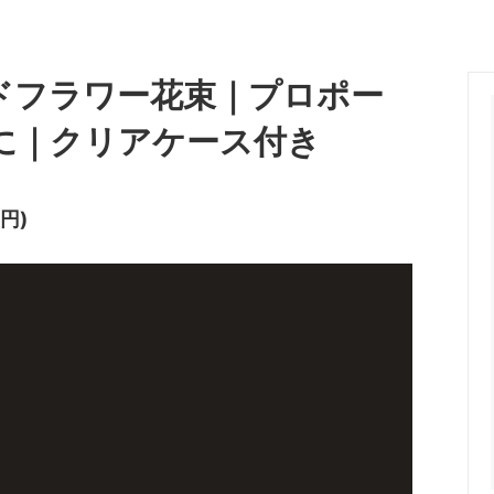
ドフラワー花束｜プロポー
に｜クリアケース付き
0円)