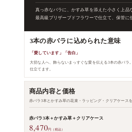
真っ赤なバラに、かすみ草を添えた小さく上品
最高級プリザーブドフラワーで仕立て、保管に
3本の赤バラに込められた意味
「愛しています」「告白」
大切な人へ、飾らないまっすぐな愛を伝える3本の赤バラ
仕立てます。
商品内容と価格
赤バラ3本とかすみ草の花束・ラッピング・クリアケース
赤バラ3本＋かすみ草＋クリアケース
8,470
円（税込）